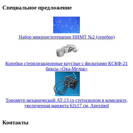
Специальное предложение
Набор микроиглотерапии НИМТ №2 (серебро)
Коробки стерилизационные круглые с фильтрами КСКФ-21
биксы «Ока-Медик»
Тонометр механический AT-13 со стетоскопом в комплекте,
увеличенная манжета 62х17 см, Apexmed
Контакты