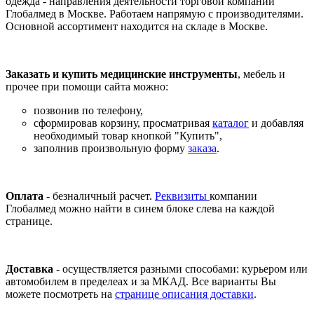
одежда - направления деятельности торговой компании
Глобалмед в Москве. Работаем напрямую с производителями.
Основной ассортимент находится на складе в Москве.
Заказать и купить медицинские инструменты
, мебель и
прочее при помощи сайта можно:
позвонив по телефону,
сформировав корзину, просматривая
каталог
и добавляя
необходимый товар кнопкой "Купить",
заполнив произвольную форму
заказа
.
Оплата
- безналичный расчет.
Реквизиты
компании
Глобалмед можно найти в синем блоке слева на каждой
странице.
Доставка
- осуществляется разными способами: курьером или
автомобилем в пределеах и за МКАД. Все варианты Вы
можете посмотреть на
странице описания доставки
.