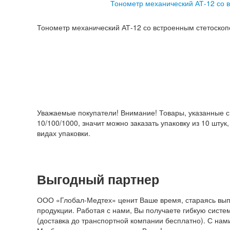
Тонометр механический АТ-12 со 
Тонометр механический АТ-12 со встроенным стетоско
Уважаемые покупатели! Внимание! Товары, указанные с 
10/100/1000, значит можно заказать упаковку из 10 штук
видах упаковки.
Выгодный
партнер
ООО «Глобал-Медтех» ценит Ваше время, стараясь выпо
продукции. Работая с нами, Вы получаете гибкую систе
(доставка до транспортной компании бесплатно). С нам