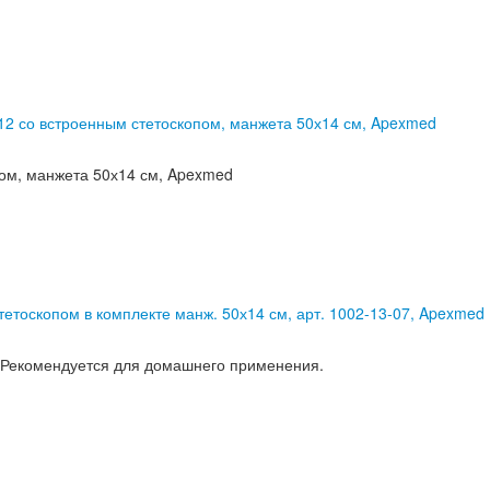
12 со встроенным стетоскопом, манжета 50х14 см, Apexmed
ом, манжета 50х14 см, Apexmed
тетоскопом в комплекте манж. 50х14 см, арт. 1002-13-07, Apexmed
 Рекомендуется для домашнего применения.