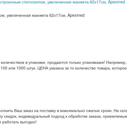
встроенным стетоскопом, увеличенная манжета 62х17см, Apexmed
пом, увеличенная манжета 62х17см, Apexmed
количеством в упаковке, продаются только упаковками! Например,
, 100 или 1000 штук. ЦЕНА указана за то количество товара, которо
лнить Ваш заказ на поставку в максимально сжатые сроки. На скл
му скидок, индивидуальный подход к обработке заказа, приемлемые
и работать выгодно!