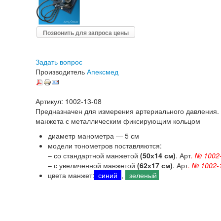
Позвонить для запроса цены
Задать вопрос
Производитель
Апексмед
Артикул: 1002-13-08
Предназначен для измерения артериального давления.
манжета с металлическим фиксирующим кольцом
диаметр манометра — 5 см
модели тонометров поставляются:
– со стандартной манжетой
(50х14 см)
. Арт
. № 1002
– с увеличенной манжетой
(62х17 см)
. Арт
. № 1002-
цвета манжет:
синий
,
зеленый