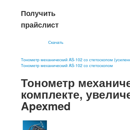
Получить
прайслист
Скачать
Тонометр механический AS-102 со стетоскопом (усилен
Тонометр механический AS-102 со стетоскопом
Тонометр механиче
комплекте, увелич
Apexmed