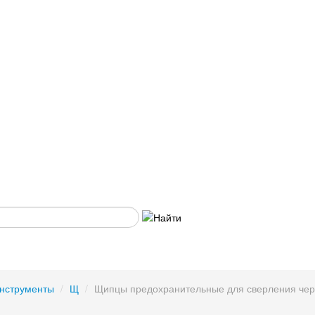
нструменты
/
Щ
/
Щипцы предохранительные для сверления че