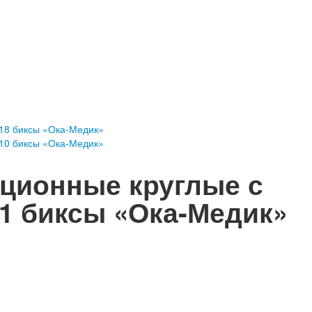
18 биксы «Ока-Медик»
10 биксы «Ока-Медик»
ационные круглые с
1 биксы «Ока-Медик»