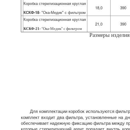
Коробка стерилизационная круглая
18,0
390
КСКФ-18
- "Ока-Медик" с фильтром
Коробка стерилизационная круглая
21,0
390
КСКФ-21
- "Ока-Медик" с фильтром
Размеры изделия 
Для комплектации коробок используются фильтры 2
комплект входит два фильтра, установленные на дн
обеспечивает надежную фиксацию фильтра между пр
которые стерилизующий агент попадает внутрь кор