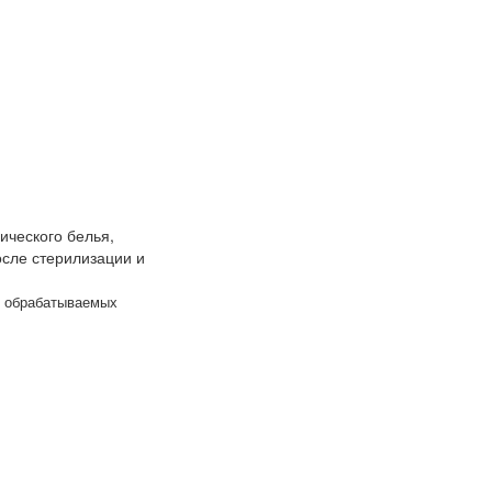
ического белья,
осле стерилизации и
ь обрабатываемых