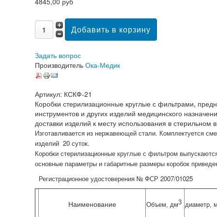
4845,00 руб
Задать вопрос
Производитель
Ока-Медик
Артикул: КСКФ-21
Коробки стерилизационные круглые с фильтрами, предн
инструментов и других изделий медицинского назначени
доставки изделий к месту использования в стерильном
Изготавливается из нержавеющей стали. Комплектуется см
изделий
20 суток.
Коробки стерилизационные круглые с фильтром выпускаются
основные параметры и габаритные размеры коробок приведен
Регистрационное удостоверения № ФСР 2007/01025
3
Наименование
Объем, дм
диаметр,